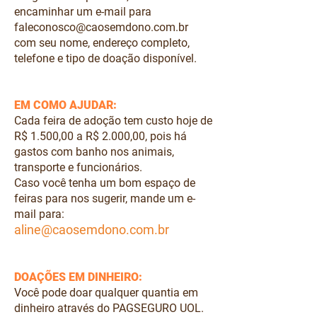
encaminhar um e-mail para
faleconosco@caosemdono.com.br
com seu nome, endereço completo,
telefone e tipo de doação disponível.
EM COMO AJUDAR:
Cada feira de adoção tem custo hoje de
R$ 1.500,00 a R$ 2.000,00, pois há
gastos com banho nos animais,
transporte e funcionários.
Caso você tenha um bom espaço de
feiras para nos sugerir, mande um e-
mail para:
aline@caosemdono.com.br
DOAÇÕES EM DINHEIRO:
Você pode doar qualquer quantia em
dinheiro através do PAGSEGURO UOL.