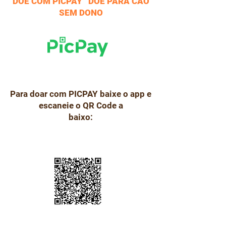
DOE COM PICPAY DOE PARA CÃO
SEM DONO
Para doar com PICPAY baixe o app e
escaneie o QR Code a
baixo: