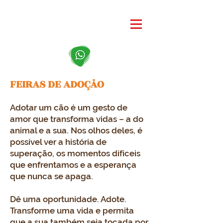
FEIRAS DE ADOÇÃO
Adotar um cão é um gesto de
amor que transforma vidas – a do
animal e a sua. Nos olhos deles, é
possível ver a história de
superação, os momentos difíceis
que enfrentamos e a esperança
que nunca se apaga.
Dê uma oportunidade. Adote.
Transforme uma vida e permita
que a sua também seja tocada por